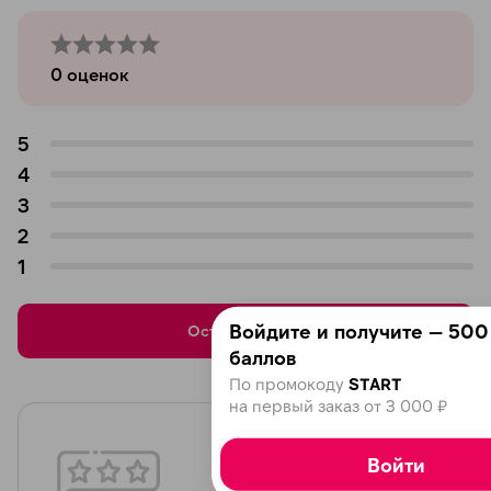
0
оценок
5
4
3
2
1
Войдите и получите — 500
Оставить отзыв
баллов
По промокоду
START
на первый заказ от 3 000 ₽
Войти