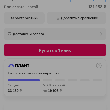
об оплате Плайтом
131 988 ₽
При оплате картой
Характеристики
Добавить в сравнение
Остались вопросы?
25
Доставка и оплата
8 800 302-02-51
раз в 2 недели
plait.ru
Купить в 1 клик
Разбить на части
без переплат
Сегодня
Ещё 5 платежей
33 180
₽
по 19 908
₽