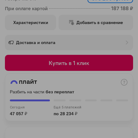
об оплате Плайтом
187 188 ₽
При оплате картой
Характеристики
Добавить в сравнение
Остались вопросы?
25
Доставка и оплата
8 800 302-02-51
раз в 2 недели
plait.ru
Купить в 1 клик
Разбить на части
без переплат
Сегодня
Ещё 5 платежей
47 057
₽
по 28 234
₽