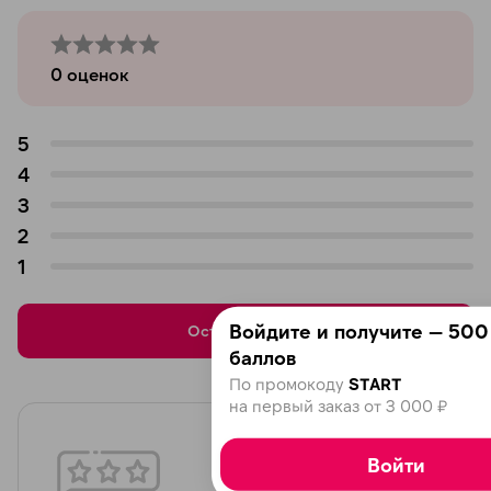
0
оценок
5
4
3
2
1
Войдите и получите — 500
Оставить отзыв
баллов
По промокоду
START
на первый заказ от 3 000 ₽
Войти