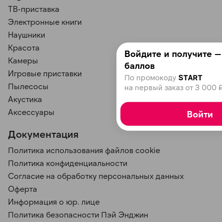
ТВ-приставка
Электронные книги
Наушники
Красота
Войдите и получите 
Камеры
баллов
Игровые приставки
По промокоду
START
Пылесосы
на первый заказ от 3 000 
Акустика
Аксессуары
Войти
Документация
Политика использования файлов cookie
Политика конфиденциальности
Согласие на обработку персональных данных
Оферта
Информация о юр. лице
Политика безопасности Пэй Энджин