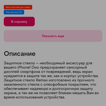
Титановый
Бежевый
Бесплатная доставка
Рассрочка 0%
В корзину
Показать еще
Описание
Защитное стекло — необходимый аксессуар для
вашего iPhone! Оно предохраняет сенсорный
дисплей смартфона от повреждений, ведь экран
нуждается в защите так же, как и корпус устройства.
Защитное стекло Remax изготовлено из прочного
закаленного стекла с олеофобным покрытием, что
обеспечивает надежную и долгосрочную защиту
экрана, а так же не позволяет бликам мешать Вам во
время использования устройства.