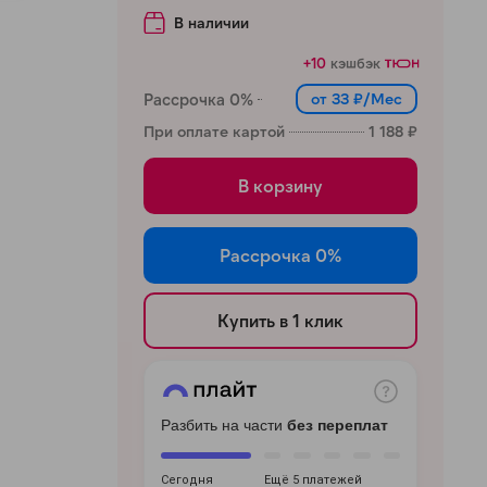
В наличии
+10
кэшбэк
Рассрочка 0%
от 33 ₽/Мес
При оплате картой
1 188 ₽
В корзину
Рассрочка 0%
Купить в 1 клик
Разбить на части
без переплат
Сегодня
Ещё 5 платежей