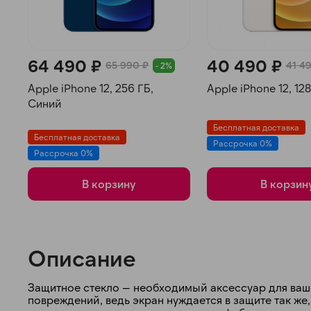
64 490 ₽
40 490 ₽
65 990 ₽
41 4
- 2%
Apple iPhone 12, 256 ГБ,
Apple iPhone 12, 12
Синий
Бесплатная доставка
Бесплатная доставка
Рассрочка 0%
Рассрочка 0%
В корзину
В корзин
Описание
Защитное стекло — необходимый аксессуар для ваш
повреждений, ведь экран нуждается в защите так же,