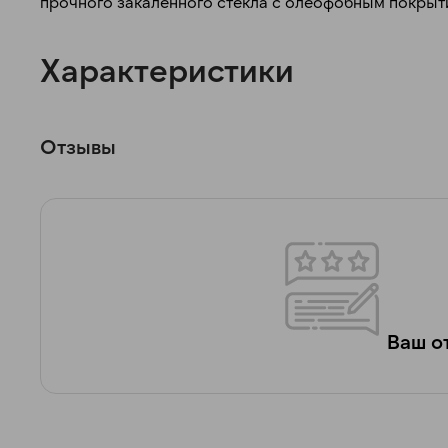
прочного закаленного стекла с олеофобным покрыт
Характеристики
Отзывы
Ваш от