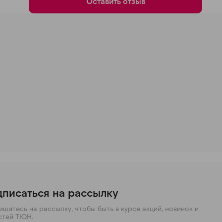
Оставить отзыв
писаться на рассылку
шитесь на рассылку, чтобы быть в курсе акций, новинок и
стей ТЮН.