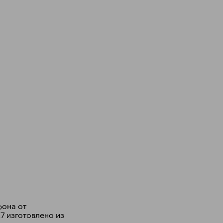
фона от
7 изготовлено из