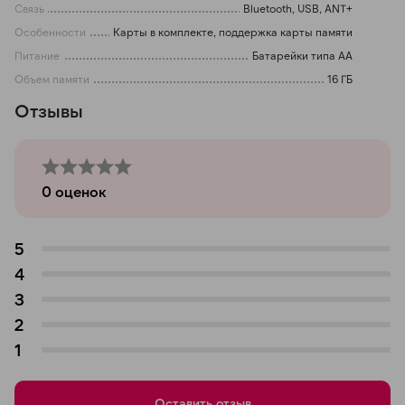
Связь
Bluetooth, USB, ANT+
Особенности
Карты в комплекте, поддержка карты памяти
Питание
Батарейки типа АА
Объем памяти
16 ГБ
Отзывы
0
оценок
5
4
3
2
1
Оставить отзыв