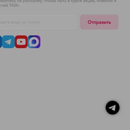
шитесь на рассылку, чтобы быть в курсе акций, новинок и
стей ТЮН.
Отправить