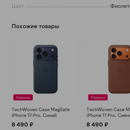
Цвет
Фиолет
Похожие товары
Новинка
Новинка
TechWoven Case MagSafe
TechWoven Case M
iPhone 17 Pro, Синий
iPhone 17 Pro, Сиен
8 490 ₽
8 490 ₽