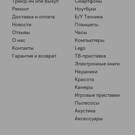
Трейд-ин или Выкуп
Смартфоны
Ремонт
Ноутбуки
Доставка и оплата
Б/У Техника
Новости
Планшеты
Отзывы
Часы
О нас
Компьютеры
Контакты
Lego
Гарантия и возврат
ТВ-приставка
Электронные книги
Наушники
Красота
Камеры
Игровые приставки
Пылесосы
Акустика
Аксессуары