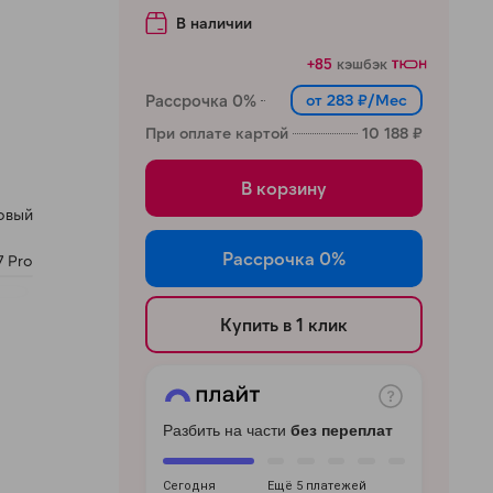
В наличии
+85
кэшбэк
Рассрочка 0%
от 283 ₽/Мес
При оплате картой
10 188 ₽
В корзину
овый
Рассрочка 0%
7 Pro
Купить в 1 клик
Разбить на части
без переплат
Сегодня
Ещё 5 платежей