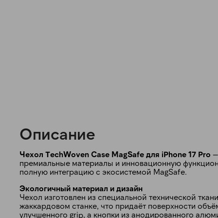
Описание
Чехол TechWoven Case MagSafe для iPhone 17 Pro
—
премиальные материалы и инновационную функциона
полную интеграцию с экосистемой MagSafe.
Экологичный материал и дизайн
Чехол изготовлен из специальной технической ткани
жаккардовом станке, что придаёт поверхности объём
улучшенного grip, а кнопки из анодированного алюм