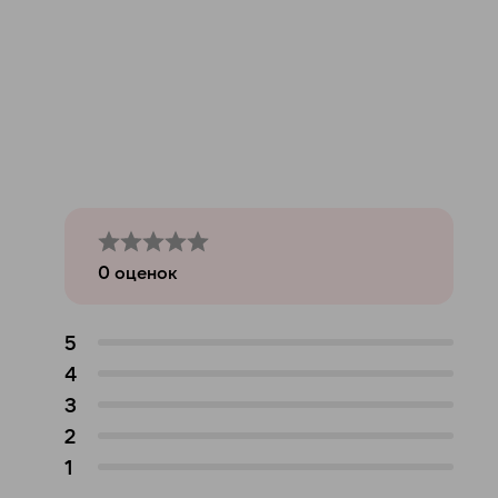
0
оценок
5
4
3
2
1