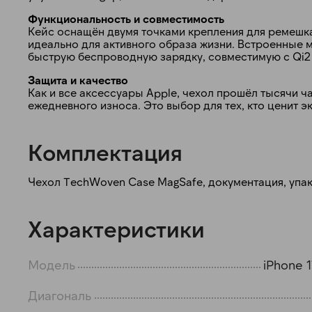
Функциональность и совместимость
Кейс оснащён двумя точками крепления для ремешка 
идеально для активного образа жизни. Встроенные
быструю беспроводную зарядку, совместимую с Qi2 
Защита и качество
Как и все аксессуары Apple, чехол прошёл тысячи ч
ежедневного износа. Это выбор для тех, кто ценит 
Комплектация
Чехол TechWoven Case MagSafe, документация, упа
Характеристики
Модель
iPhone 1
Диагональ