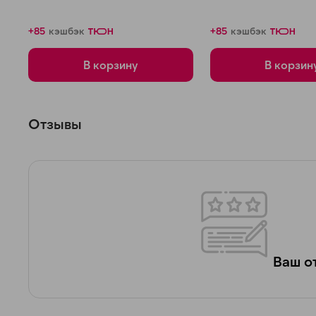
+85
кэшбэк
+85
кэшбэк
В корзину
В корзин
Отзывы
Ваш от