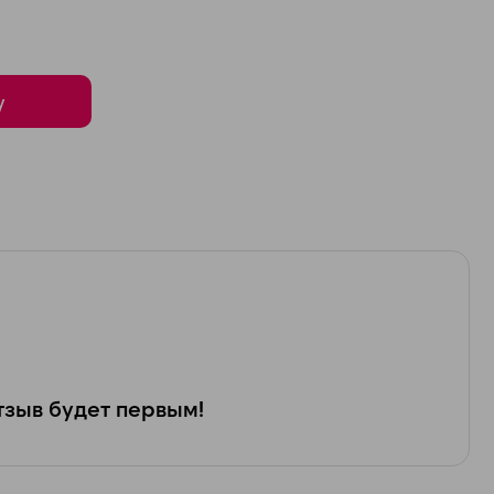
у
зыв будет первым!