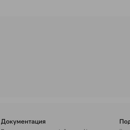
Документация
Под