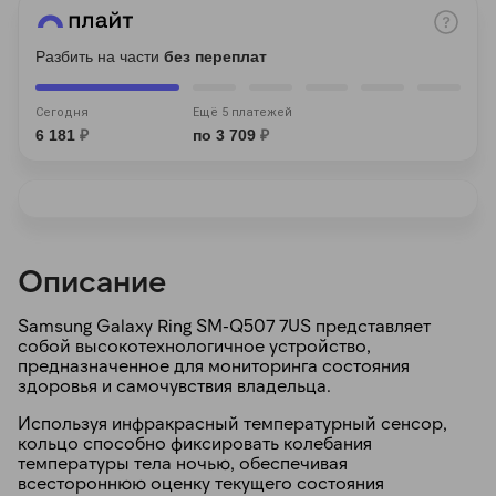
Разбить на части
без переплат
Сегодня
Ещё 5 платежей
6 181
₽
по 3 709
₽
раз в 2 недели
Описание
Samsung Galaxy Ring SM-Q507 7US представляет
собой высокотехнологичное устройство,
предназначенное для мониторинга состояния
здоровья и самочувствия владельца.
Используя инфракрасный температурный сенсор,
кольцо способно фиксировать колебания
температуры тела ночью, обеспечивая
всестороннюю оценку текущего состояния