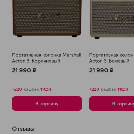
Портативная колонка Marshall
Портативная колонк
Acton 3, Коричневый
Acton 3, Бежевый
21 990 ₽
21 990 ₽
+220
кэшбэк
+220
кэшбэк
В корзину
В корзин
Отзывы