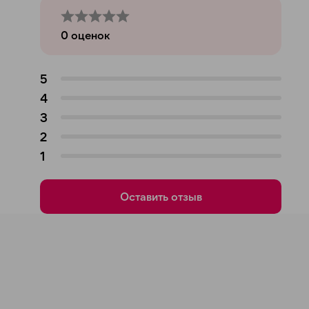
0
оценок
5
4
3
2
1
Оставить отзыв