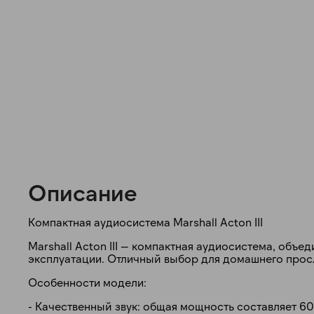
Описание
Компактная аудиосистема Marshall Acton III
Marshall Acton III — компактная аудиосистема, объ
эксплуатации. Отличный выбор для домашнего прос
Особенности модели:
- Качественный звук: общая мощность составляет 6