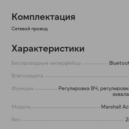
Комплектация
Сетевой провод
Характеристики
Беспроводные интерфейсы
Bluetoot
Влагозащита
Функции
Регулировка ВЧ, регулировк
эквал
Модель
Marshall Ac
Вес
2