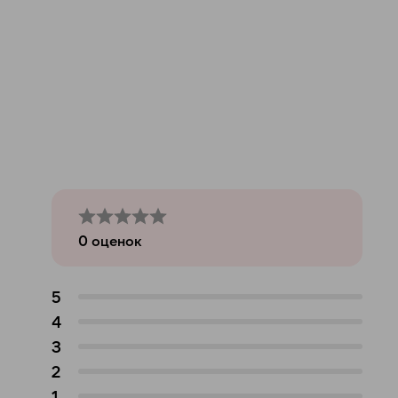
0
оценок
5
4
3
2
1