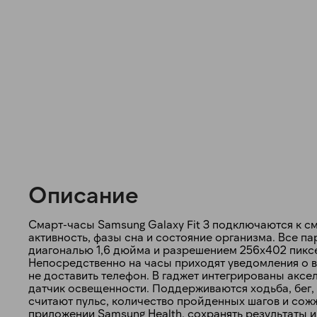
Описание
Смарт-часы Samsung Galaxy Fit 3 подключаются к см
активность, фазы сна и состояние организма. Все
диагональю 1,6 дюйма и разрешением 256х402 пиксе
Непосредственно на часы приходят уведомления о вы
не доставить телефон. В гаджет интегрированы аксе
датчик освещенности. Поддерживаются ходьба, бег, 
считают пульс, количество пройденных шагов и сожж
приложении Samsung Health, сохранять результаты и