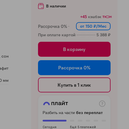
В наличии
+45
кэшбэк
Рассрочка 0%
от 150 ₽/Мес
При оплате картой
5 388 ₽
В корзину
, сон
Рассрочка 0%
афит
0 мм
Купить в 1 клик
Разбить на части
без переплат
Сегодня
Ещё 5 платежей