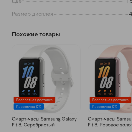
Цвет
Г
Размер дисплея
Похожие товары
Бесплатная доставка
Бесплатная доставка
Рассрочка 0%
Рассрочка 0%
Смарт-часы Samsung Galaxy
Смарт-часы Samsun
Fit 3, Серебристый
Fit 3, Розовое золо