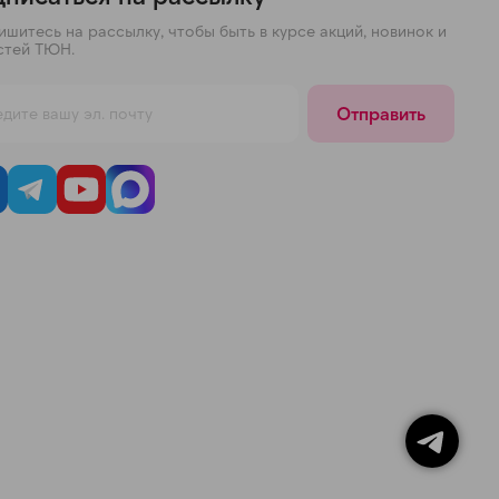
шитесь на рассылку, чтобы быть в курсе акций, новинок и
стей ТЮН.
Отправить