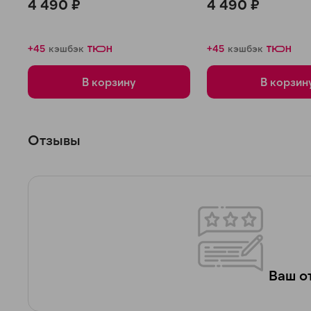
4 490 ₽
4 490 ₽
+45
кэшбэк
+45
кэшбэк
В корзину
В корзин
Отзывы
Ваш от