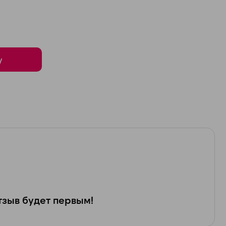
у
зыв будет первым!