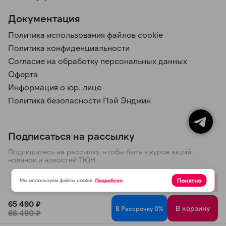
Документация
Политика использования файлов cookie
Политика конфиденциальности
Согласие на обработку персональных данных
Оферта
Информация о юр. лице
Политика безопасности Пэй Энджин
Подписаться на рассылку
Подпишитесь на рассылку, чтобы быть в курсе акций,
новинок и новостей ТЮН.
Понятно
Мы используем файлы cookie.
Подробнее
Отправить
65 490 ₽
В корзину
В Рассрочку 0%
66 490 ₽
Политика конфиденциальности
© 2026 ООО ТЮН