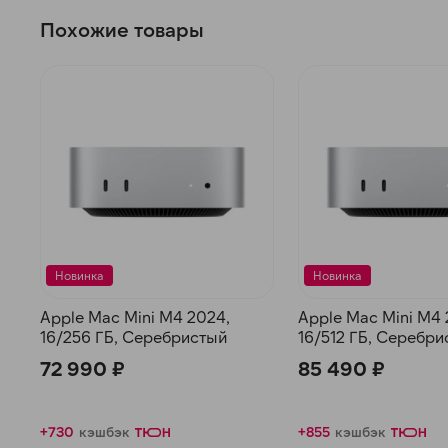
Похожие товары
Новинка
Новинка
Apple Mac Mini M4 2024,
Apple Mac Mini M4 
16/256 ГБ, Серебристый
16/512 ГБ, Серебр
72 990 ₽
85 490 ₽
+730
кэшбэк
+855
кэшбэк