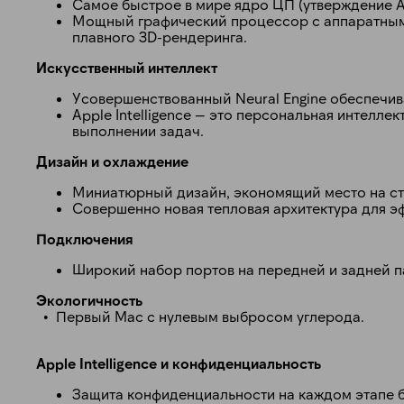
Самое быстрое в мире ядро ЦП (утверждение A
Мощный графический процессор с аппаратным 
плавного 3D-рендеринга.
Искусственный интеллект
Усовершенствованный Neural Engine обеспечивае
Apple Intelligence — это персональная интелл
выполнении задач.
Дизайн и охлаждение
Миниатюрный дизайн, экономящий место на ст
Совершенно новая тепловая архитектура для э
Подключения
Широкий набор портов на передней и задней п
Экологичность
• Первый Mac с нулевым выбросом углерода.
Apple Intelligence и конфиденциальность
Защита конфиденциальности на каждом этапе 