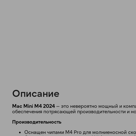
Описание
Mac Mini M4 2024
— это невероятно мощный и компа
обеспечения потрясающей производительности и н
Производительность
Оснащен чипами M4 Pro для молниеносной ско