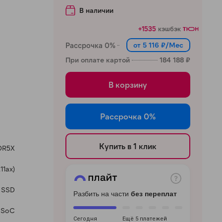
В наличии
+1535
кэшбэк
Рассрочка 0%
от 5 116 ₽/Мес
При оплате картой
184 188 ₽
В корзину
Рассрочка 0%
Купить в 1 клик
DR5X
11ax)
SSD
Разбить на части
без переплат
SoC
Сегодня
Ещё 5 платежей