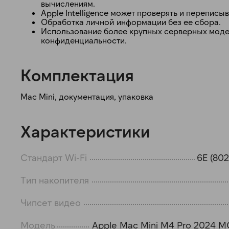
вычислениям.
Apple Intelligence может проверять и переписы
Обработка личной информации без ее сбора.
Использование более крупных серверных модел
конфиденциальности.
Комплектация
Mac Mini, документация, упаковка
Характеристики
Стандарт Wi-Fi
6E (802
Тип накопителя
Чипсет видео
Модель
Apple Mac Mini M4 Pro 2024 