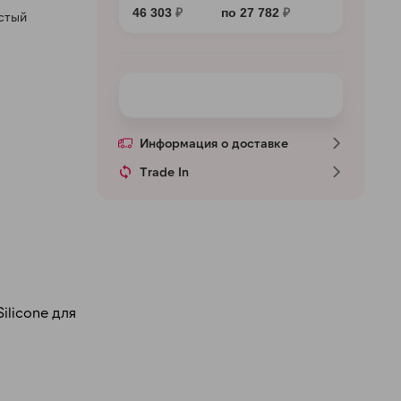
46 303
₽
по 27 782
₽
стый
Информация о доставке
Trade In
ilicone для