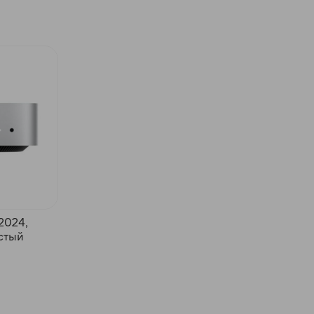
2024,
истый