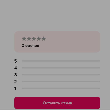
0
оценок
5
4
3
2
1
Оставить отзыв