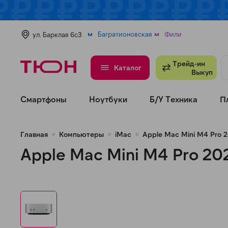
Багратионовская
Фили
ул. Барклая 6с3
Трейд-ин
Каталог
Выкуп
Смартфоны
Ноутбуки
Б/У Техника
П
Главная
Компьютеры
iMac
Apple Mac Mini M4 Pro 
Apple Mac Mini M4 Pro 20