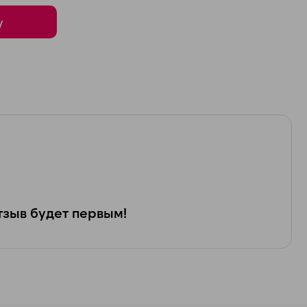
у
зыв будет первым!