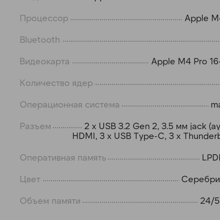
Процессор
Apple M
Bluetooth
Видеокарта
Apple M4 Pro 16
Количество ядер
Операционная система
m
Разъем
2 x USB 3.2 Gen 2, 3.5 мм jack (а
HDMI, 3 x USB Type-C, 3 x Thunderb
Оперативная память
LPD
Цвет
Серебри
Объем памяти
24/5