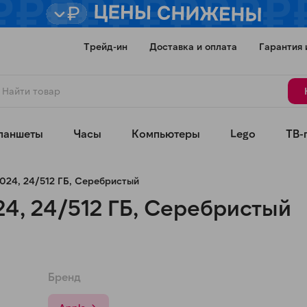
Трейд-ин
Доставка и оплата
Гарантия 
ланшеты
Часы
Компьютеры
Lego
ТВ-
2024, 24/512 ГБ, Серебристый
24, 24/512 ГБ, Серебристый
Для клиентов всех банков
Бренд
Разбейте
оплату