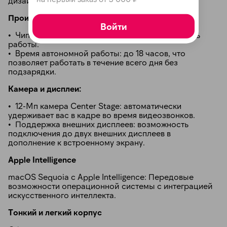
дизайн и долговечность.
Производительность:
Войти
• Чип M4: обеспечивает молниеносную скорость
работы.
• Время автономной работы: до 18 часов, что
позволяет работать в течение всего дня без
подзарядки.
Камера и дисплеи:
• 12-Мп камера Center Stage: автоматически
удерживает вас в кадре во время видеозвонков.
• Поддержка внешних дисплеев: возможность
подключения до двух внешних дисплеев в
дополнение к встроенному экрану.
Apple Intelligence
macOS Sequoia с Apple Intelligence: Передовые
возможности операционной системы с интеграцией
искусственного интеллекта.
Тонкий и легкий корпус