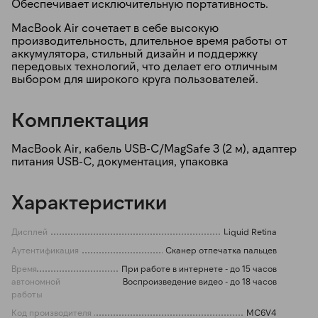
Обеспечивает исключительную портативность.
MacBook Air сочетает в себе высокую
производительность, длительное время работы от
аккумулятора, стильный дизайн и поддержку
передовых технологий, что делает его отличным
выбором для широкого круга пользователей.
Комплектация
MacBook Air, кабель USB-C/MagSafe 3 (2 м), адаптер
питания USB-C, документация, упаковка
Характеристики
Дисплей
Liquid Retina
Аутентификация
Сканер отпечатка пальцев
Время
При работе в интернете - до 15 часов
автономной
Воспроизведение видео - до 18 часов
работы
Код производителя
MC6V4