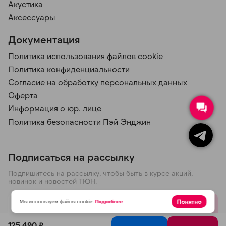
Акустика
Аксессуары
Документация
Политика использования файлов cookie
Политика конфиденциальности
Согласие на обработку персональных данных
Оферта
Информация о юр. лице
Политика безопасности Пэй Энджин
Подписаться на рассылку
Подпишитесь на рассылку, чтобы быть в курсе акций,
новинок и новостей ТЮН.
Понятно
Мы используем файлы cookie.
Подробнее
Отправить
125 490 ₽