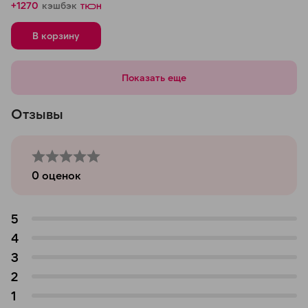
+1270
кэшбэк
В корзину
Показать еще
Отзывы
0
оценок
5
4
3
2
1