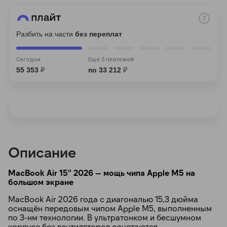
Разбить на части
без переплат
Сегодня
Ещё 5 платежей
55 353
₽
по 33 212
₽
раз в 2 недели
Описание
MacBook Air 15" 2026 — мощь чипа Apple M5 на
большом экране
MacBook Air 2026 года с диагональю 15,3 дюйма
оснащён передовым чипом Apple M5, выполненным
по 3-нм технологии. В ультратонком и бесшумном
корпусе без вентиляторов сочетаются