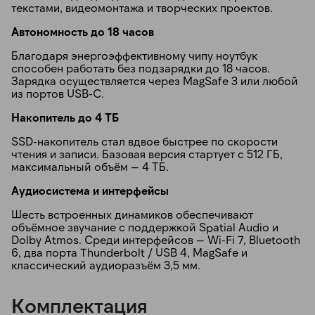
текстами, видеомонтажа и творческих проектов.
Автономность до 18 часов
Благодаря энергоэффективному чипу ноутбук
способен работать без подзарядки до 18 часов.
Зарядка осуществляется через MagSafe 3 или любой
из портов USB-C.
Накопитель до 4 ТБ
SSD-накопитель стал вдвое быстрее по скорости
чтения и записи. Базовая версия стартует с 512 ГБ,
максимальный объём — 4 ТБ.
Аудиосистема и интерфейсы
Шесть встроенных динамиков обеспечивают
объёмное звучание с поддержкой Spatial Audio и
Dolby Atmos. Среди интерфейсов — Wi-Fi 7, Bluetooth
6, два порта Thunderbolt / USB 4, MagSafe и
классический аудиоразъём 3,5 мм.
Комплектация