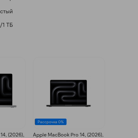
стый
/1 ТБ
Рассрочка 0%
4, (2026),
Apple MacBook Pro 14, (2026),