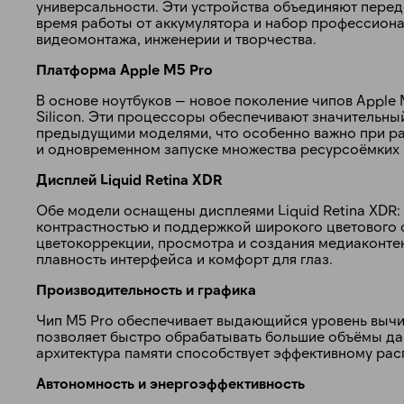
универсальности. Эти устройства объединяют пере
время работы от аккумулятора и набор профессиона
видеомонтажа, инженерии и творчества.
Платформа Apple M5 Pro
В основе ноутбуков — новое поколение чипов Apple
Silicon. Эти процессоры обеспечивают значительн
предыдущими моделями, что особенно важно при ра
и одновременном запуске множества ресурсоёмких
Дисплей Liquid Retina XDR
Обе модели оснащены дисплеями Liquid Retina XDR:
контрастностью и поддержкой широкого цветового 
цветокоррекции, просмотра и создания медиаконтен
плавность интерфейса и комфорт для глаз.
Производительность и графика
Чип M5 Pro обеспечивает выдающийся уровень вычи
позволяет быстро обрабатывать большие объёмы да
архитектура памяти способствует эффективному ра
Автономность и энергоэффективность