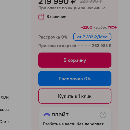
219 990 ₽
226 990 ₽
При оплате по акции за наличные
В наличии
+2200
кэшбэк
Рассрочка 0%
от 7 333 ₽/Мес
При оплате картой
263 988 ₽
В корзину
Рассрочка 0%
Купить в 1 клик
a XDR
ьцев
-Core
Разбить на части
без переплат