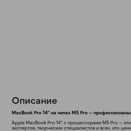
Описание
MacBook Pro 14" на чипах M5 Pro — профессиональ
Apple MacBook Pro 14" с процессорами M5 Pro — э
экспертов, творческих специалистов и всех, кто це