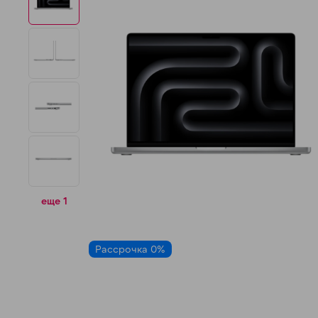
н
еще 1
Рассрочка 0%