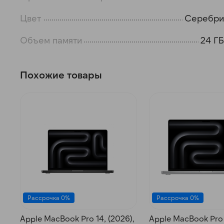
Цвет
Серебри
Объем памяти
24 ГБ
Похожие товары
Рассрочка 0%
Рассрочка 0%
Apple MacBook Pro 14, (2026),
Apple MacBook Pro 1