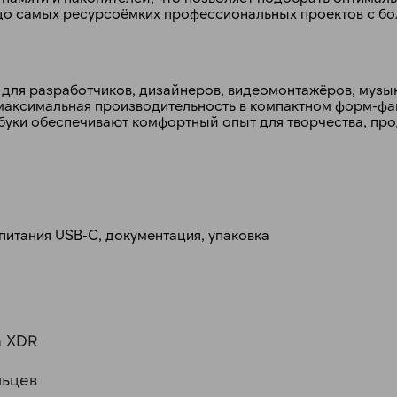
 до самых ресурсоёмких профессиональных проектов с б
 для разработчиков, дизайнеров, видеомонтажёров, музы
я максимальная производительность в компактном форм-фа
буки обеспечивают комфортный опыт для творчества, про
 питания USB-C, документация, упаковка
a XDR
льцев