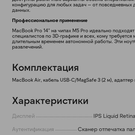
конфигурацию для любых задач — от повседневных
данных.
Профессиональное применение
MacBook Pro 14" на чипах M5 Pro идеально подходят
специалистов по 3D-графике и всех, кому требуетс
длительным временем автономной работы. Эти ноут
развлечений.
Комплектация
MacBook Air, кабель USB-C/MagSafe 3 (2 м), адаптер
Характеристики
Дисплей
IPS Liquid Retin
Аутентификация
Сканер отпечатка па