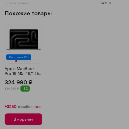
Объем памяти
24/1 ТБ
Похожие товары
Рассрочка 0%
Apple MacBook
Pro 16 M5, 48/1 ТБ,
Серебристый
324 990 ₽
- 3%
334 990 ₽
+3250
кэшбэк
В корзину