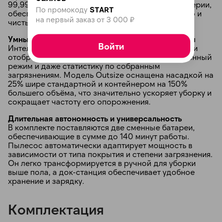
99,99% микрочастиц, включая аллергены и бактерии,
По промокоду
START
обеспечивая не только чистоту поверхностей, но и
на первый заказ от 3 000 ₽
чистый воздух в помещении.
Умный функционал и увеличенная комплектация
Войти
Интеллектуальный ЖК-экран в реальном времени
отображает уровень оставшегося заряда, выбранный
режим и даже статистику по собранным
загрязнениям. Модель Outsize оснащена насадкой на
25% шире стандартной и контейнером на 150%
большего объёма, что значительно ускоряет уборку и
сокращает частоту его опорожнения.
Длительная автономность и универсальность
В комплекте поставляются две сменные батареи,
обеспечивающие в сумме до 140 минут работы.
Пылесос автоматически адаптирует мощность в
зависимости от типа покрытия и степени загрязнения.
Он легко трансформируется в ручной для уборки
выше пола, а док-станция обеспечивает удобное
хранение и зарядку.
Комплектация