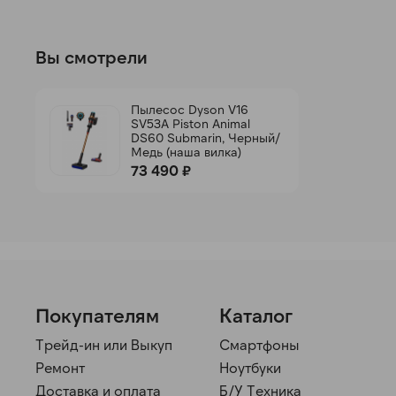
Вы смотрели
Пылесос Dyson V16
SV53A Piston Animal
DS60 Submarin, Черный/
Медь (наша вилка)
73 490 ₽
Покупателям
Каталог
Трейд-ин или Выкуп
Смартфоны
Ремонт
Ноутбуки
Доставка и оплата
Б/У Техника