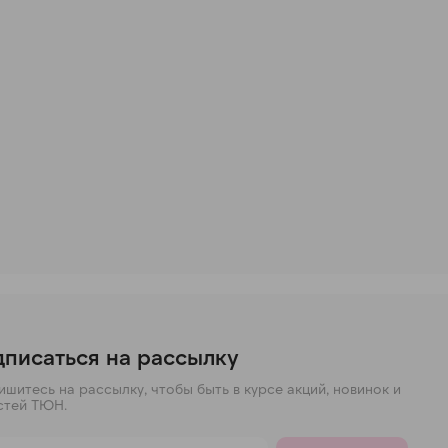
писаться на рассылку
шитесь на рассылку, чтобы быть в курсе акций, новинок и
стей ТЮН.