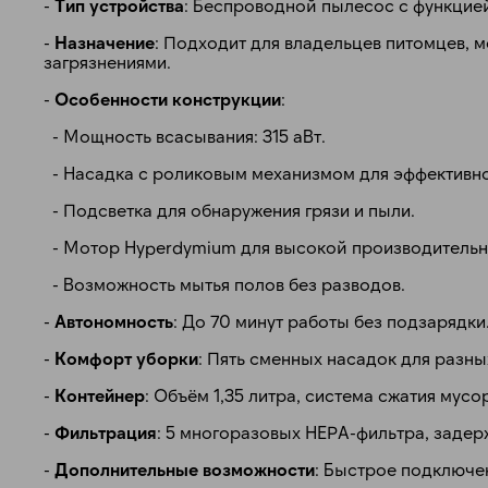
-
Тип устройства
: Беспроводной пылесос с функцие
-
Назначение
: Подходит для владельцев питомцев, м
загрязнениями.
-
Особенности конструкции
:
- Мощность всасывания: 315 аВт.
- Насадка с роликовым механизмом для эффективно
- Подсветка для обнаружения грязи и пыли.
- Мотор Hyperdymium для высокой производительн
- Возможность мытья полов без разводов.
-
Автономность
: До 70 минут работы без подзарядки
-
Комфорт уборки
: Пять сменных насадок для разны
-
Контейнер
: Объём 1,35 литра, система сжатия мус
-
Фильтрация
: 5 многоразовых HEPA-фильтра, заде
-
Дополнительные возможности
: Быстрое подключе