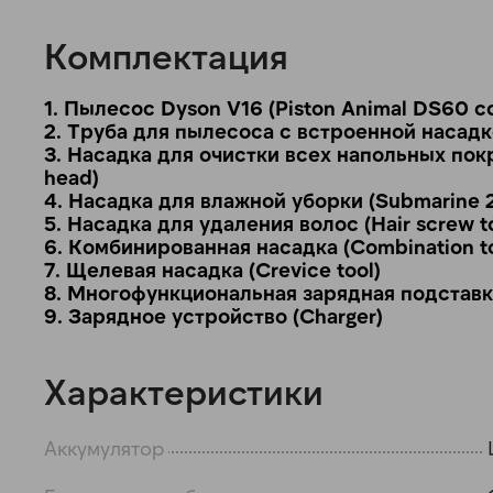
Комплектация
1. Пылесос Dyson V16 (Piston Animal DS60 c
2. Труба для пылесоса с встроенной насадкой
3. Насадка для очистки всех напольных покр
head)
4. Насадка для влажной уборки (Submarine 2.
5. Насадка для удаления волос (Hair screw to
6. Комбинированная насадка (Combination to
7. Щелевая насадка (Crevice tool)
8. Многофункциональная зарядная подставка 
9. Зарядное устройство (Charger)
Характеристики
Аккумулятор