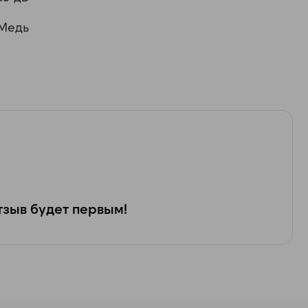
Медь
зыв будет первым!