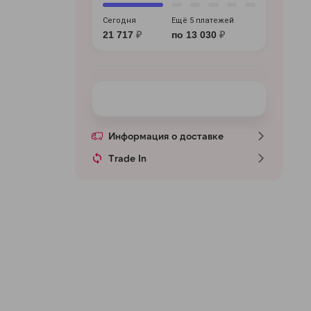
Сегодня
Ещё 5 платежей
21 717
₽
по 13 030
₽
Информация о доставке
Trade In