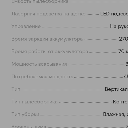
Емкость пылесборника
Лазерная подсветка на щётке
LED подсв
Управление
На рук
Время зарядки аккумулятора
270
Время работы от аккумулятора
70 
Мощность всасывания
3
Потребляемая мощность
4
Тип
Вертика
Тип пылесборника
Конте
Тип уборки
Влажная, 
Уровень шума