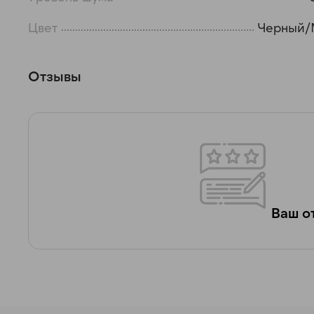
Цвет
Черный/
Отзывы
Ваш от