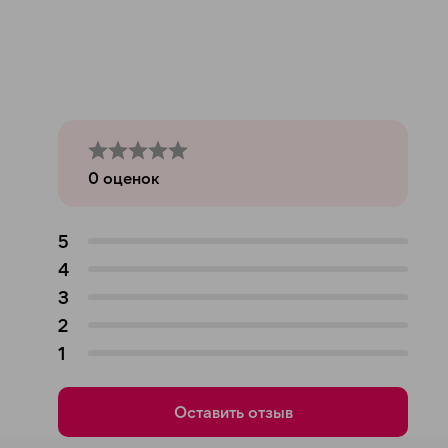
0
оценок
5
4
3
2
1
Оставить отзыв