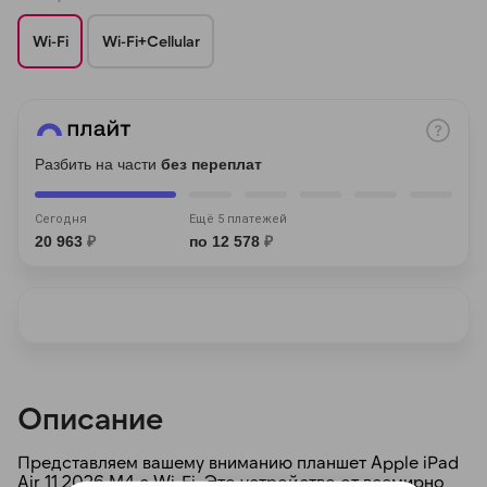
Wi-Fi
Wi-Fi+Cellular
раз в 2 недели
Разбить на части
без переплат
Сегодня
Ещё 5 платежей
20 963
₽
по 12 578
₽
Описание
Представляем вашему вниманию планшет Apple iPad
Air 11 2026 M4 с Wi-Fi. Это устройство от всемирно