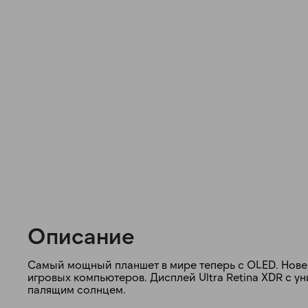
Описание
Самый мощный планшет в мире теперь с OLED. Новей
игровых компьютеров. Дисплей Ultra Retina XDR с у
палящим солнцем.