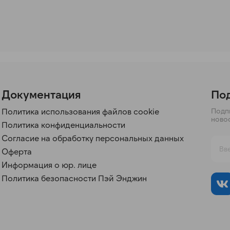
Документация
Под
Политика использования файлов cookie
Подпи
ново
Политика конфиденциальности
Согласие на обработку персональных данных
Оферта
Информация о юр. лице
Политика безопасности Пэй Энджин