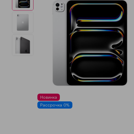
Новинка
Рассрочка 0%