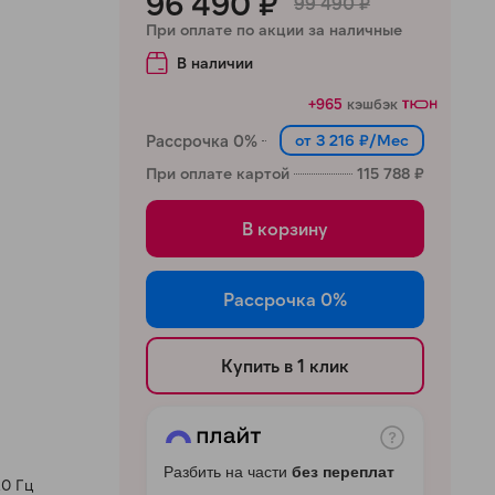
96 490 ₽
99 490 ₽
При оплате по акции за наличные
В наличии
+965
кэшбэк
Рассрочка 0%
от 3 216 ₽/Мес
При оплате картой
115 788 ₽
В корзину
Рассрочка 0%
Купить в 1 клик
Разбить на части
без переплат
20 Гц