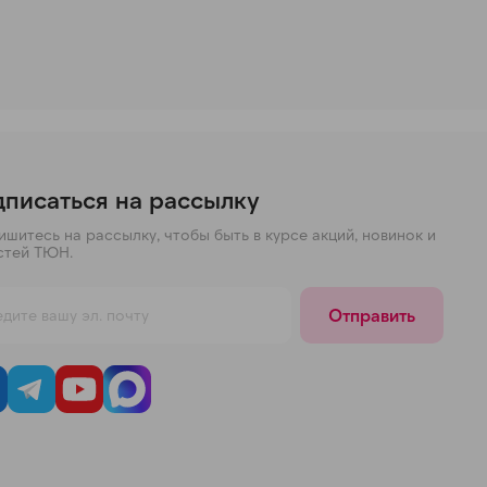
писаться на рассылку
шитесь на рассылку, чтобы быть в курсе акций, новинок и
стей ТЮН.
Отправить