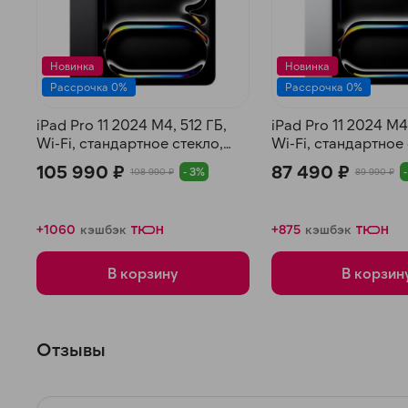
Новинка
Новинка
Рассрочка 0%
Рассрочка 0%
iPad Pro 11 2024 M4, 512 ГБ,
iPad Pro 11 2024 M4
Wi-Fi, стандартное стекло,
Wi-Fi, стандартное 
Черный космос
Серебристый
105 990 ₽
87 490 ₽
- 3%
108 990 ₽
89 990 ₽
+1060
кэшбэк
+875
кэшбэк
В корзину
В корзин
Отзывы