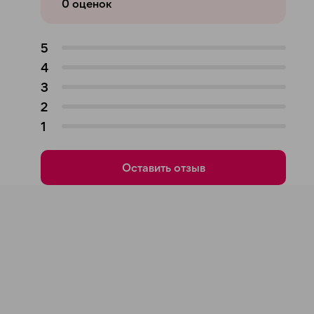
0
оценок
5
4
3
2
1
Оставить отзыв