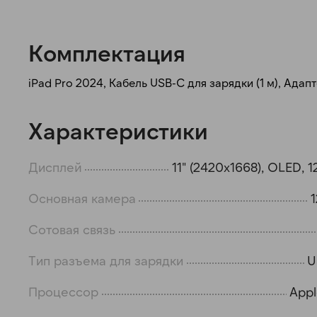
Комплектация
iPad Pro 2024, Кабель USB-C для зарядки (1 м), Ада
Характеристики
Дисплей
11" (2420x1668), OLED, 1
Основная камера
Сотовая связь
Тип разъема для зарядки
U
Процессор
App