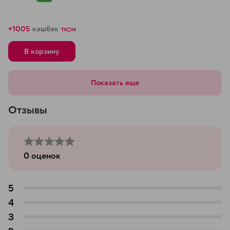
+1005
кэшбэк
В корзину
Показать еще
Отзывы
0
оценок
5
4
3