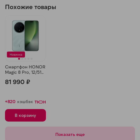
Похожие товары
Новинка
Смартфон HONOR
Magic 8 Pro, 12/512
ГБ, Зеленый
81 990 ₽
+820
кэшбэк
В корзину
Показать еще