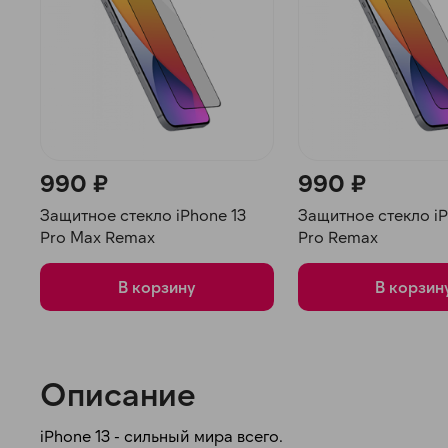
990 ₽
990 ₽
Защитное стекло iPhone 13
Защитное стекло iP
Pro Max Remax
Pro Remax
В корзину
В корзин
Описание
iPhone 13 - сильный мира всего.