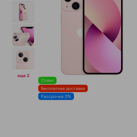
н
еще 2
Сплит
Бесплатная доставка
Рассрочка 0%