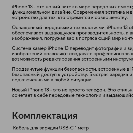
iPhone 13 - это новый виток в мире передовых сма
функциональном дизайне. Современная эстетика и 
устройство для тех, кто стремится к совершенству.
Оснащенный передовыми технологиями, iPhone 13 
обеспечивает выдающуюся производительность, а в
изображения, погружая вас в потрясающий мир конт
Система камер iPhone 13 переводит фотографии и в
изображений позволяют создавать профессиональны
возможность редактирования встроенными инструм
Продвинутые функции безопасности, встроенные в i
безопасный доступ к устройству. Быстрая зарядка и
подключенными в любой ситуации.
Новый iPhone 13 - это не просто телефон. Это стил
сочетает в себе передовые технологии и выдающийся
Комплектация
Кабель для зарядки USB-C 1 метр