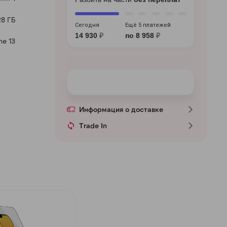
28 ГБ
Сегодня
Ещё 5 платежей
14 930
₽
по 8 958
₽
ne 13
Информация о доставке
Trade In