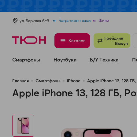
Багратионовская
Фили
ул. Барклая 6с3
Трейд-ин
Каталог
Выкуп
Смартфоны
Ноутбуки
Б/У Техника
П
Главная
Смартфоны
iPhone
Apple iPhone 13, 128 ГБ
Apple iPhone 13, 128 ГБ, Р