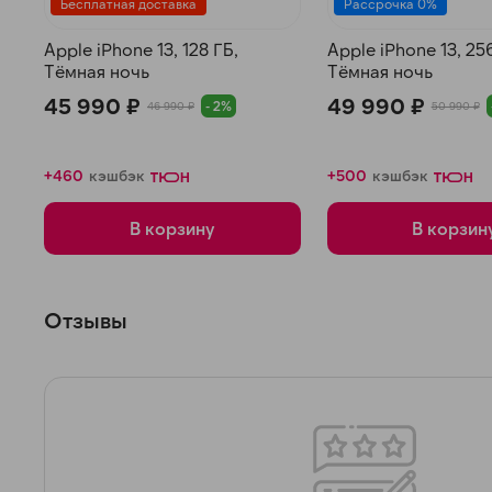
Бесплатная доставка
Рассрочка 0%
Apple iPhone 13, 128 ГБ,
Apple iPhone 13, 25
Тёмная ночь
Тёмная ночь
45 990 ₽
49 990 ₽
- 2%
46 990 ₽
50 990 ₽
+460
кэшбэк
+500
кэшбэк
В корзину
В корзин
Отзывы