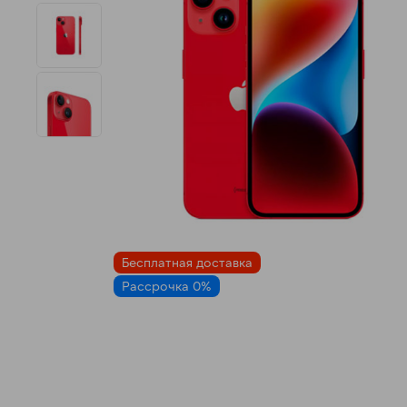
н
Бесплатная доставка
Рассрочка 0%