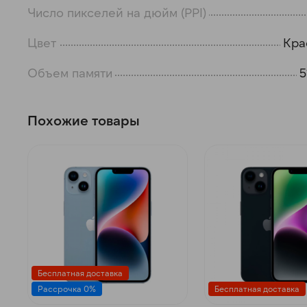
Число пикселей на дюйм (PPI)
Цвет
Кра
Объем памяти
5
Похожие товары
Бесплатная доставка
Рассрочка 0%
Бесплатная доставка