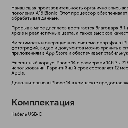
Наивысшая производительность органично вписывае
поколения A15 Bionic. Этот процессор обеспечивае
обрабатывая данные.
Прорыв в мире дисплеев достигается благодаря 6.1-
яркие и реалистичные цвета, а также высокое качес
Вместимость и операционная система смартфона iPh
фотографий, видео и документов можно хранить в ег
приложениям в App Store и обеспечивает стабильную
Элегантный корпус iPhone 14 с размерами 146.7 x 71.5
использовании. Гарантийный срок составляет 12 ме
Apple.
Дополнительно к iPhone 14 в комплекте предоставля
Комплектация
Кабель USB-C