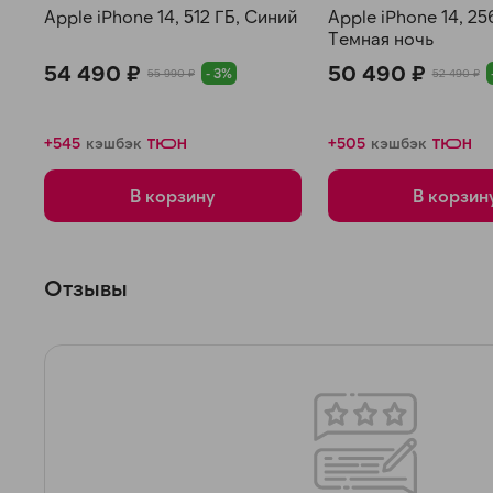
Apple iPhone 14, 512 ГБ, Синий
Apple iPhone 14, 25
Темная ночь
54 490 ₽
50 490 ₽
- 3%
55 990 ₽
52 490 ₽
+545
кэшбэк
+505
кэшбэк
В корзину
В корзин
Отзывы