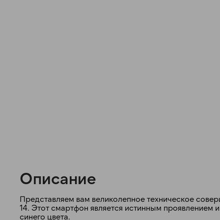
Описание
Представляем вам великолепное техническое соверш
14. Этот смартфон является истинным проявлением 
синего цвета.