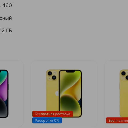
460
сный
12 ГБ
Бесплатная доставка
Рассрочка 0%
Бесплатная