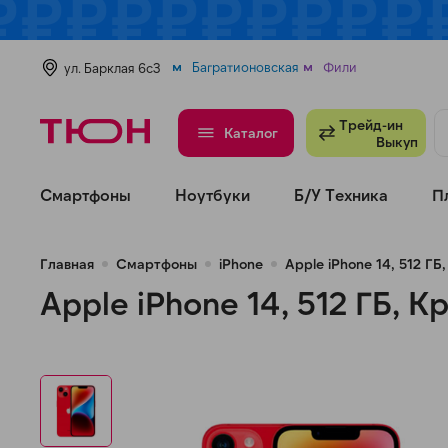
Багратионовская
Фили
ул. Барклая 6с3
Трейд-ин
Каталог
Выкуп
Смартфоны
Ноутбуки
Б/У Техника
П
Главная
Смартфоны
iPhone
Apple iPhone 14, 512 ГБ
Apple iPhone 14, 512 ГБ, 