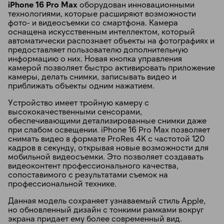
iPhone 16 Pro Max
оборудован инновационными
технологиями, которые расширяют возможности
фото- и видеосъемки со смартфона. Камера
оснащена искусственным интеллектом, который
автоматически распознает объекты на фотографиях и
предоставляет пользователю дополнительную
информацию о них. Новая кнопка управления
камерой позволяет быстро активировать приложение
камеры, делать снимки, записывать видео и
приближать объекты одним нажатием.
Устройство имеет тройную камеру с
высококачественными сенсорами,
обеспечивающими детализированные снимки даже
при слабом освещении. iPhone 16 Pro Max позволяет
снимать видео в формате ProRes 4K с частотой 120
кадров в секунду, открывая новые возможности для
мобильной видеосъемки. Это позволяет создавать
видеоконтент профессионального качества,
сопоставимого с результатами съемок на
профессиональной технике.
Данная модель сохраняет узнаваемый стиль Apple,
но обновленный дизайн с тонкими рамками вокруг
экрана придает ему более современный вид.