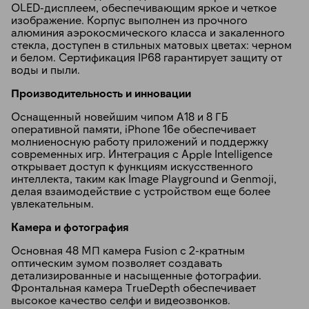
OLED-дисплеем, обеспечивающим яркое и четкое
изображение. Корпус выполнен из прочного
алюминия аэрокосмического класса и закаленного
стекла, доступен в стильных матовых цветах: черном
и белом. Сертификация IP68 гарантирует защиту от
воды и пыли.
Производительность и инновации
Оснащенный новейшим чипом A18 и 8 ГБ
оперативной памяти, iPhone 16e обеспечивает
молниеносную работу приложений и поддержку
современных игр. Интеграция с Apple Intelligence
открывает доступ к функциям искусственного
интеллекта, таким как Image Playground и Genmoji,
делая взаимодействие с устройством еще более
увлекательным.
Камера и фотография
Основная 48 МП камера Fusion с 2-кратным
оптическим зумом позволяет создавать
детализированные и насыщенные фотографии.
Фронтальная камера TrueDepth обеспечивает
высокое качество селфи и видеозвонков.