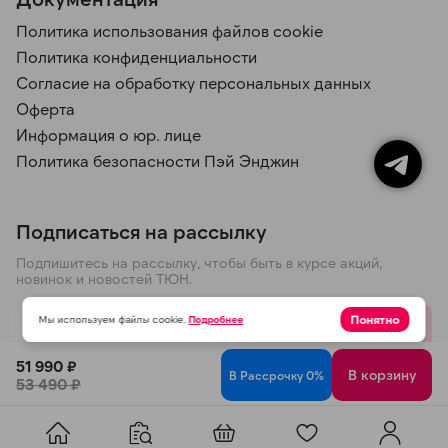
Политика использования файлов cookie
Политика конфиденциальности
Согласие на обработку персональных данных
Оферта
Информация о юр. лице
Политика безопасности Пэй Энджин
Подписаться на рассылку
Подпишитесь на рассылку, чтобы быть в курсе акций,
новинок и новостей ТЮН.
Понятно
Мы используем файлы cookie.
Подробнее
Отправить
51 990 ₽
В корзину
В Рассрочку 0%
53 490 ₽
Политика конфиденциальности
© 2026 ООО ТЮН