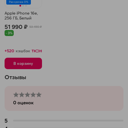
Рассрочка 0%
Apple iPhone 16e,
256 ГБ, Белый
51 990 ₽
53 490 ₽
- 3%
+520
кэшбэк
В корзину
Отзывы
0
оценок
5