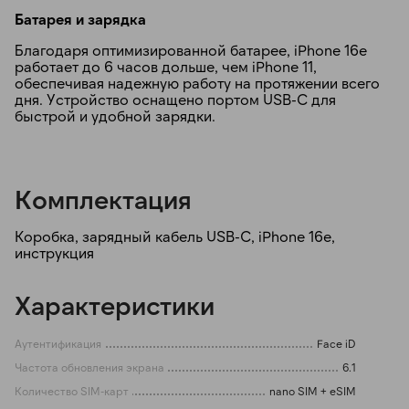
Батарея и зарядка
Благодаря оптимизированной батарее, iPhone 16e
работает до 6 часов дольше, чем iPhone 11,
обеспечивая надежную работу на протяжении всего
дня. Устройство оснащено портом USB-C для
быстрой и удобной зарядки.
Комплектация
Коробка, зарядный кабель USB-C, iPhone 16e,
инструкция
Характеристики
Аутентификация
Face iD
Частота обновления экрана
6.1
Количество SIM-карт
nano SIM + eSIM