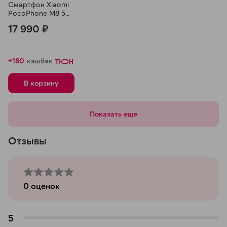
Смартфон Xiaomi
PocoPhone M8 5G,
8/256 ГБ, Зеленый
17 990 ₽
+180
кэшбэк
В корзину
Показать еще
Отзывы
0
оценок
5