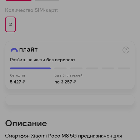
Количество SIM-карт:
2
раз в 2 недели
Разбить на части
без переплат
Сегодня
Ещё 5 платежей
5 427
₽
по 3 257
₽
Описание
Смартфон Xiaomi Poco M8 5G предназначен для