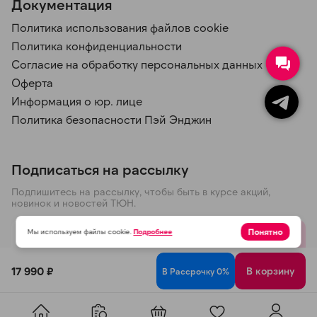
Документация
Политика использования файлов cookie
Политика конфиденциальности
Согласие на обработку персональных данных
Оферта
Информация о юр. лице
Политика безопасности Пэй Энджин
Подписаться на рассылку
Подпишитесь на рассылку, чтобы быть в курсе акций,
новинок и новостей ТЮН.
Понятно
Мы используем файлы cookie.
Подробнее
Отправить
17 990 ₽
В корзину
В Рассрочку 0%
Политика конфиденциальности
© 2026 ООО ТЮН