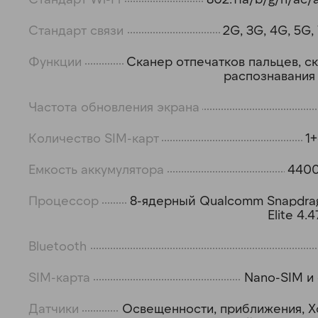
Стандарт связи
2G, 3G, 4G, 5G,
Функции
Сканер отпечатков пальцев, с
распознавания
Частота обновления экрана
Количество SIM-карт
1
Емкость аккумулятора
4400
Процессор
8-ядерный Qualcomm Snapdra
Elite 4.
Bluetooth
SIM-карта
Nano-SIM и
Датчики
Освещенности, приближения, Х