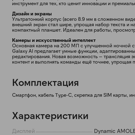
инструмент для тех, кто ценит инновации и премиал
Дизайн и экраны
Ультратонкий корпус (всего 8.9 мм в сложенном вид
внешний экран стал шире, упрощая набор текста и 
компактный планшет. Идеален для работы, просмот
Камеры и искусственный интеллект
Основная камера на 200 МП с улучшенной ночной с
Galaxy AI предлагает умные функции, адаптированны
редактирования. Новая возможность — трансляция эк
контент и выполнять команды ещё точнее, упрощая 
Комплектация
Смартфон, кабель Type-C, скрепка для SIM карты, ин
Характеристики
Дисплей
Dynamic AMOL