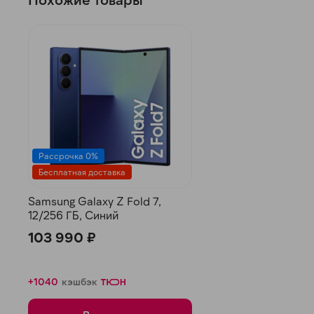
Рассрочка 0%
Бесплатная доставка
Samsung Galaxy Z Fold 7,
12/256 ГБ, Синий
103 990 ₽
+1040
кэшбэк