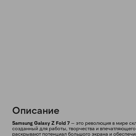
Описание
Samsung Galaxy Z Fold 7
— это революция в мире ск
созданный для работы, творчества и впечатляющего
раскрывают потенциал большого экрана и обеспечив