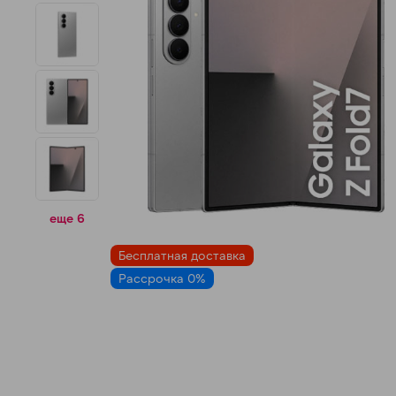
н
еще 6
Бесплатная доставка
Рассрочка 0%