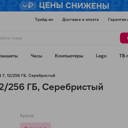
Трейд-ин
Доставка и оплата
Гарантия 
ланшеты
Часы
Компьютеры
Lego
ТВ-
d 7, 12/256 ГБ, Серебристый
 12/256 ГБ, Серебристый
Для клиентов всех банков
Бренд
Разбейте
оплату