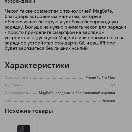
повреждений.
Чехол также совместим с технологией MagSafe,
благодаря встроенным магнитам, которые
обеспечивают быструю и удобную беспроводную
зарядку. Больше не нужно снимать чехол для зарядки
- просто прикрепите смартфон на зарядном
устройстве с функцией MagSafe или положите его на
зарядное устройство стандарта Qi, и ваш iPhone
будет заряжаться без лишних усилий
Характеристики
Совместимость
iPhone 15 Pro Max
Диагональ
6'7
Особенности
MagSafe, поддержка беспроводной зарядки
Цвет
Черный
Похожие товары