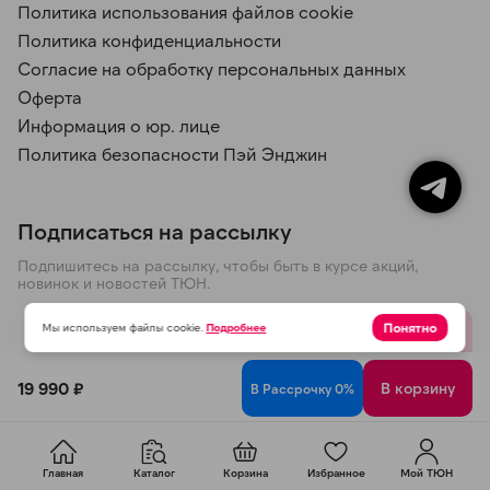
Политика использования файлов cookie
Политика конфиденциальности
Согласие на обработку персональных данных
Оферта
Информация о юр. лице
Политика безопасности Пэй Энджин
Подписаться на рассылку
Подпишитесь на рассылку, чтобы быть в курсе акций,
новинок и новостей ТЮН.
Понятно
Мы используем файлы cookie.
Подробнее
Отправить
19 990 ₽
В корзину
В Рассрочку 0%
Политика конфиденциальности
© 2026 ООО ТЮН
Главная
Каталог
Корзина
Избранное
Мой ТЮН