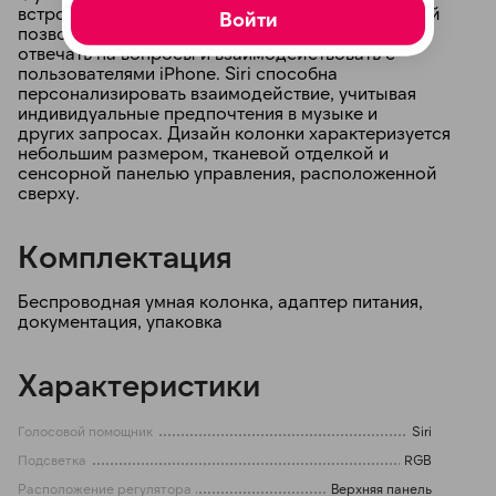
встроенного голосового ассистента Siri, который
Войти
позволяет управлять воспроизведением музыки,
отвечать на вопросы и взаимодействовать с
пользователями iPhone. Siri способна
персонализировать взаимодействие, учитывая
индивидуальные предпочтения в музыке и
других запросах. Дизайн колонки характеризуется
небольшим размером, тканевой отделкой и
сенсорной панелью управления, расположенной
сверху.
Комплектация
Беспроводная умная колонка, адаптер питания,
документация, упаковка
Характеристики
Голосовой помощник
Siri
Подсветка
RGB
Расположение регулятора
Верхняя панель