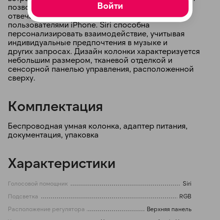
Войти
позволяет управлять воспроизведением музыки,
отвечать на вопросы и взаимодействовать с
пользователями iPhone. Siri способна
персонализировать взаимодействие, учитывая
индивидуальные предпочтения в музыке и
других запросах. Дизайн колонки характеризуется
небольшим размером, тканевой отделкой и
сенсорной панелью управления, расположенной
сверху.
Комплектация
Беспроводная умная колонка, адаптер питания,
документация, упаковка
Характеристики
Голосовой помощник
Siri
Подсветка
RGB
Расположение регулятора
Верхняя панель