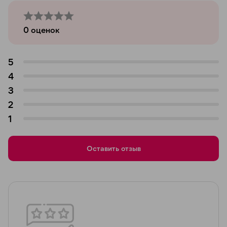
0
оценок
5
4
3
2
1
Оставить отзыв