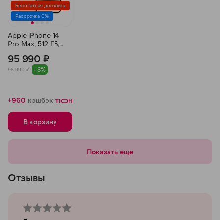
Бесплатная доставка
Рассрочка 0%
Apple iPhone 14
Pro Max, 512 ГБ,
Золотой
95 990 ₽
- 3%
98 990 ₽
+960
кэшбэк
В корзину
Показать еще
Отзывы