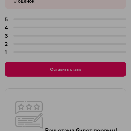
0
оценок
5
4
3
2
1
Оставить отзыв
Ваш отзыв будет первым!