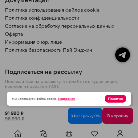
Политика использования файлов cookie
Политика конфиденциальности
Согласие на обработку персональных данных
Оферта
Информация о юр. лице
Политика безопасности Пэй Энджин
Подписаться на рассылку
Подпишитесь на рассылку, чтобы быть в курсе акций,
новинок и новостей ТЮН.
Понятно
Мы используем файлы cookie.
Подробнее
Отправить
91 990 ₽
В корзину
В Рассрочку 0%
96 990 ₽
Политика конфиденциальности
© 2026 ООО ТЮН