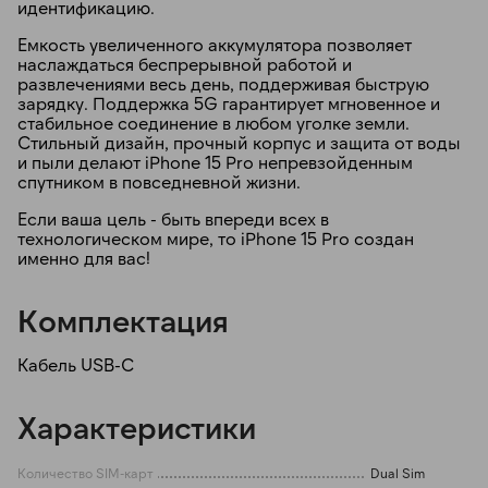
идентификацию.
Емкость увеличенного аккумулятора позволяет
наслаждаться беспрерывной работой и
развлечениями весь день, поддерживая быструю
зарядку. Поддержка 5G гарантирует мгновенное и
стабильное соединение в любом уголке земли.
Стильный дизайн, прочный корпус и защита от воды
и пыли делают iPhone 15 Pro непревзойденным
спутником в повседневной жизни.
Если ваша цель - быть впереди всех в
технологическом мире, то iPhone 15 Pro создан
именно для вас!
Комплектация
Кабель USB-C
Характеристики
Количество SIM-карт
Dual Sim