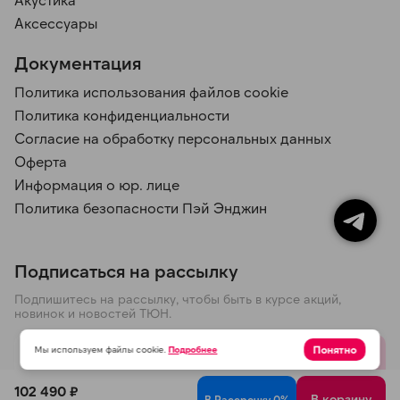
Аксессуары
Документация
Политика использования файлов cookie
Политика конфиденциальности
Согласие на обработку персональных данных
Оферта
Информация о юр. лице
Политика безопасности Пэй Энджин
Подписаться на рассылку
Подпишитесь на рассылку, чтобы быть в курсе акций,
новинок и новостей ТЮН.
Понятно
Мы используем файлы cookie.
Подробнее
Отправить
102 490 ₽
В корзину
В Рассрочку 0%