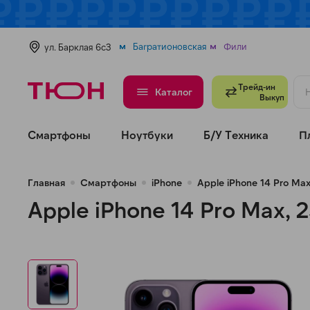
Багратионовская
Фили
ул. Барклая 6с3
Трейд-ин
Каталог
Выкуп
Смартфоны
Ноутбуки
Б/У Техника
П
Главная
Смартфоны
iPhone
Apple iPhone 14 Pro Ma
Apple iPhone 14 Pro Max,