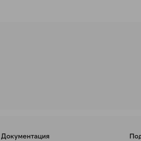
Документация
Под