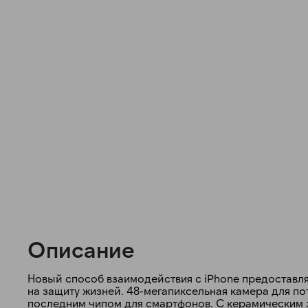
Описание
Новый способ взаимодействия с iPhone предоставл
на защиту жизней. 48-мегапиксельная камера для 
последним чипом для смартфонов. C керамическим