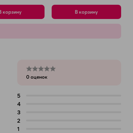
В корзину
В корзину
0
оценок
5
4
3
2
1