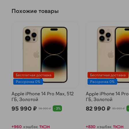
Похожие товары
Бесплатная доставка
Бесплатная доставка
Рассрочка 0%
Рассрочка 0%
Apple iPhone 14 Pro Max, 512
Apple iPhone 14 Pro
ГБ, Золотой
ГБ, Золотой
95 990 ₽
82 990 ₽
- 3%
98 990 ₽
85 990 ₽
+960
кэшбэк
+830
кэшбэк