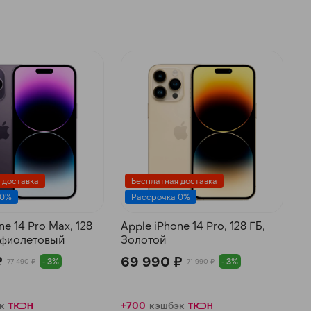
 доставка
Бесплатная доставка
 0%
Рассрочка 0%
ne 14 Pro Max, 128
Apple iPhone 14 Pro, 128 ГБ,
-фиолетовый
Золотой
₽
69 990 ₽
- 3%
- 3%
77 490 ₽
71 990 ₽
к
+700
кэшбэк