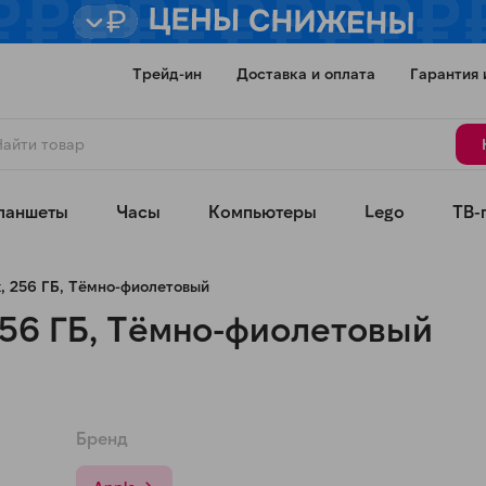
Трейд-ин
Доставка и оплата
Гарантия 
ланшеты
Часы
Компьютеры
Lego
ТВ-
x, 256 ГБ, Тёмно-фиолетовый
 256 ГБ, Тёмно-фиолетовый
Для клиентов всех банков
Бренд
Разбейте
оплату