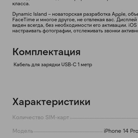
класса.
Dynamic Island – новаторская разработка Apple, о
FaceTime и многое другое, не отвлекая вас. Дисплей
виден всегда, без необходимости его активации. iO
настраивать фотографии, отслеживать звонки активн
Комплектация
Кабель для зарядки USB-C 1 метр
Характеристики
Количество SIM-карт
Модель
iPhone 14 Pr