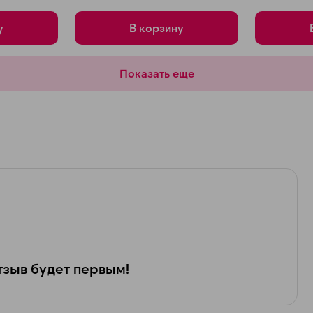
у
В корзину
Показать еще
зыв будет первым!