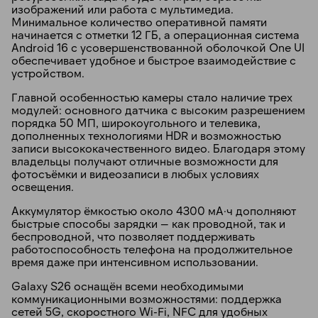
изображений или работа с мультимедиа.
Минимальное количество оперативной памяти
начинается с отметки 12 ГБ, а операционная система
Android 16 с усовершенствованной оболочкой One UI
обеспечивает удобное и быстрое взаимодействие с
устройством.
Главной особенностью камеры стало наличие трех
модулей: основного датчика с высоким разрешением
порядка 50 МП, широкоугольного и телевика,
дополненных технологиями HDR и возможностью
записи высококачественного видео. Благодаря этому
владельцы получают отличные возможности для
фотосъёмки и видеозаписи в любых условиях
освещения.
Аккумулятор ёмкостью около 4300 мА·ч дополняют
быстрые способы зарядки — как проводной, так и
беспроводной, что позволяет поддерживать
работоспособность телефона на продолжительное
время даже при интенсивном использовании.
Galaxy S26 оснащён всеми необходимыми
коммуникационными возможностями: поддержка
сетей 5G, скоростного Wi-Fi, NFC для удобных