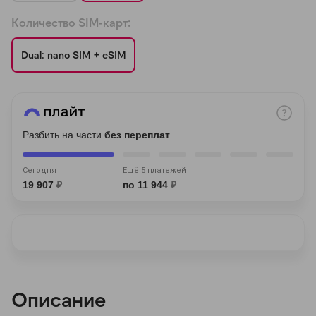
Количество SIM-карт:
Dual: nano SIM + eSIM
раз в 2 недели
Разбить на части
без переплат
Сегодня
Ещё 5 платежей
19 907
₽
по 11 944
₽
Описание