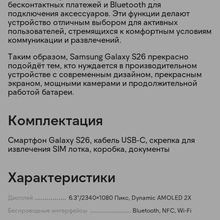
бесконтактных платежей и Bluetooth для
подключения аксессуаров. Эти функции делают
устройство отличным выбором для активных
пользователей, стремящихся к комфортным условиям
коммуникации и развлечений.
Таким образом, Samsung Galaxy S26 прекрасно
подойдёт тем, кто нуждается в производительном
устройстве с современным дизайном, прекрасным
экраном, мощными камерами и продолжительной
работой батареи.
Комплектация
Смартфон Galaxy S26, кабель USB-C, скрепка для
извлечения SIM лотка, коробка, документы
Характеристики
Дисплей
6.3"/2340×1080 Пикс, Dynamic AMOLED 2X
Беспроводные интерфейсы
Bluetooth, NFC, Wi-Fi