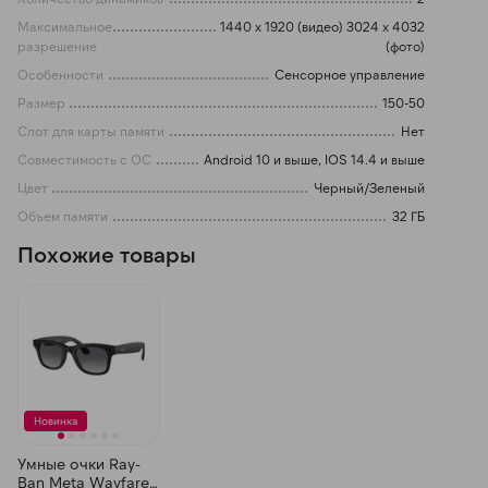
Максимальное
1440 x 1920 (видео) 3024 x 4032
разрешение
(фото)
Особенности
Сенсорное управление
Размер
150-50
Слот для карты памяти
Нет
Совместимость с ОС
Android 10 и выше, IOS 14.4 и выше
Цвет
Черный/Зеленый
Объем памяти
32 ГБ
Похожие товары
Новинка
Умные очки Ray-
Ban Meta Wayfarer