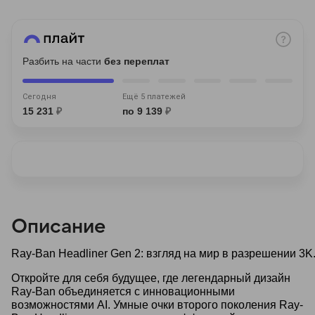
Разбить на части
без переплат
Сегодня
Ещё 5 платежей
раз в 2 недели
15 231
₽
по 9 139
₽
Описание
Ray-Ban Headliner Gen 2: взгляд на мир в разрешении 3K
Откройте для себя будущее, где легендарный дизайн
Ray-Ban объединяется с инновационными
возможностями AI. Умные очки второго поколения Ray-