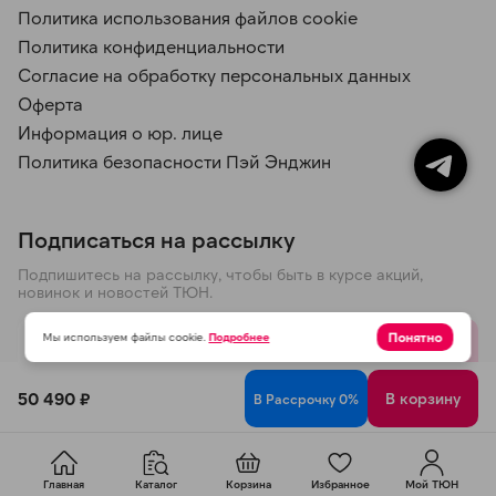
Политика использования файлов cookie
Политика конфиденциальности
Согласие на обработку персональных данных
Оферта
Информация о юр. лице
Политика безопасности Пэй Энджин
Подписаться на рассылку
Подпишитесь на рассылку, чтобы быть в курсе акций,
новинок и новостей ТЮН.
Понятно
Мы используем файлы cookie.
Подробнее
Отправить
50 490 ₽
В корзину
В Рассрочку 0%
Политика конфиденциальности
© 2026 ООО ТЮН
Главная
Каталог
Корзина
Избранное
Мой ТЮН