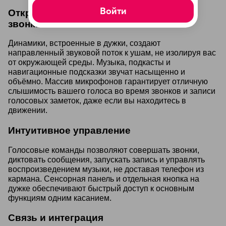
Войти
Открытый звук и кристально чистые
звонки
Динамики, встроенные в дужки, создают
направленный звуковой поток к ушам, не изолируя вас
от окружающей среды. Музыка, подкасты и
навигационные подсказки звучат насыщенно и
объёмно. Массив микрофонов гарантирует отличную
слышимость вашего голоса во время звонков и записи
голосовых заметок, даже если вы находитесь в
движении.
Интуитивное управление
Голосовые команды позволяют совершать звонки,
диктовать сообщения, запускать запись и управлять
воспроизведением музыки, не доставая телефон из
кармана. Сенсорная панель и отдельная кнопка на
дужке обеспечивают быстрый доступ к основным
функциям одним касанием.
Связь и интеграция