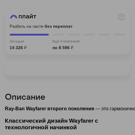
Разбить на части
без переплат
Сегодня
Ещё 5 платежей
раз в 2 недели
14 326
₽
по 8 596
₽
Описание
Ray-Ban Wayfarer второго поколения
 — это гармоничн
Классический дизайн Wayfarer с
технологичной начинкой