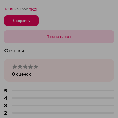
+305
кэшбэк
В корзину
Показать еще
Отзывы
0
оценок
5
4
3
2