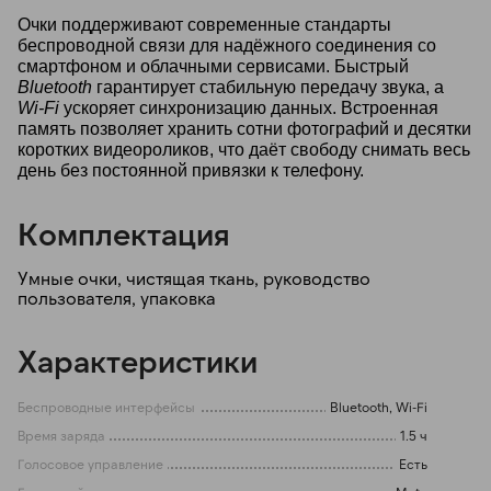
Очки поддерживают современные стандарты
беспроводной связи для надёжного соединения со
смартфоном и облачными сервисами. Быстрый
Bluetooth
гарантирует стабильную передачу звука, а
Wi-Fi
ускоряет синхронизацию данных. Встроенная
память позволяет хранить сотни фотографий и десятки
коротких видеороликов, что даёт свободу снимать весь
день без постоянной привязки к телефону.
Комплектация
Умные очки, чистящая ткань, руководство
пользователя, упаковка
Характеристики
Беспроводные интерфейсы
Bluetooth, Wi-Fi
Время заряда
1.5 ч
Голосовое управление
Есть