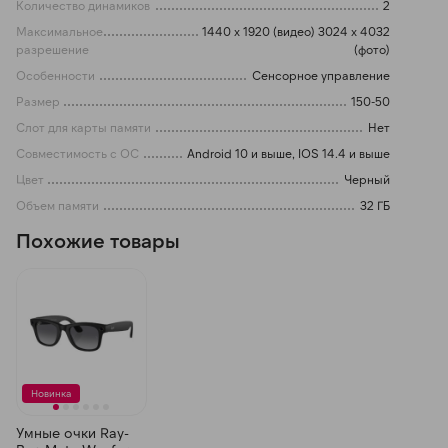
Количество динамиков
2
Максимальное
1440 x 1920 (видео) 3024 x 4032
разрешение
(фото)
Особенности
Сенсорное управление
Размер
150-50
Слот для карты памяти
Нет
Совместимость с ОС
Android 10 и выше, IOS 14.4 и выше
Цвет
Черный
Объем памяти
32 ГБ
Похожие товары
Новинка
Умные очки Ray-