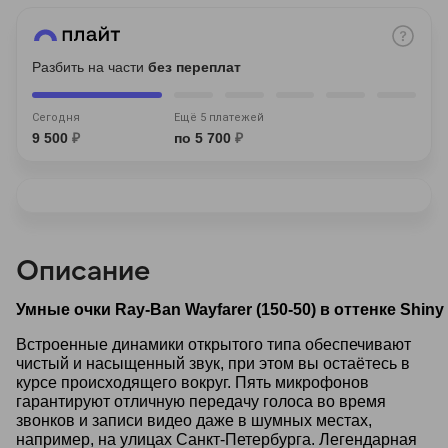
Разбить на части
без переплат
Сегодня
Ещё 5 платежей
9 500
₽
по 5 700
₽
раз в 2 недели
Описание
Умные очки Ray-Ban Wayfarer (150-50) в оттенке Shiny 
Встроенные динамики открытого типа обеспечивают
чистый и насыщенный звук, при этом вы остаётесь в
курсе происходящего вокруг. Пять микрофонов
гарантируют отличную передачу голоса во время
звонков и записи видео даже в шумных местах,
например, на улицах Санкт-Петербурга. Легендарная