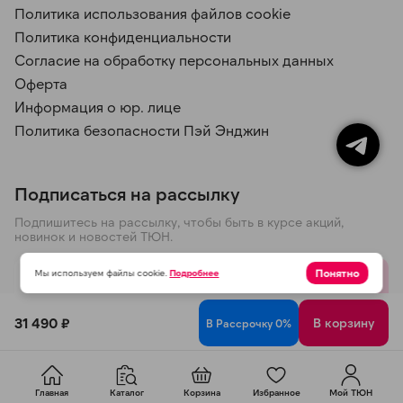
Политика использования файлов cookie
Политика конфиденциальности
Согласие на обработку персональных данных
Оферта
Информация о юр. лице
Политика безопасности Пэй Энджин
Подписаться на рассылку
Подпишитесь на рассылку, чтобы быть в курсе акций,
новинок и новостей ТЮН.
Понятно
Мы используем файлы cookie.
Подробнее
Отправить
31 490 ₽
В корзину
В Рассрочку 0%
Политика конфиденциальности
© 2026 ООО ТЮН
Главная
Каталог
Корзина
Избранное
Мой ТЮН