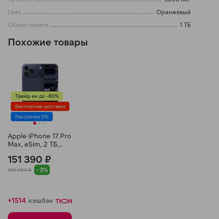
Цвет
Оранжевый
Объем памяти
1 ТБ
Похожие товары
Трейд-ин до -80%
Бесплатная доставка
Рассрочка 0%
Apple iPhone 17 Pro
Max, eSim, 2 ТБ,
Синий
151 390 ₽
- 3%
156 090 ₽
+1514
кэшбэк