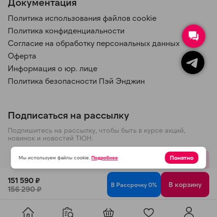
Документация
Политика использования файлов cookie
Политика конфиденциальности
Согласие на обработку персональных данных
Оферта
Информация о юр. лице
Политика безопасности Пэй Энджин
Подписаться на рассылку
Подпишитесь на рассылку, чтобы быть в курсе акций,
новинок и новостей ТЮН.
Понятно
Мы используем файлы cookie.
Подробнее
Отправить
151 590 ₽
В корзину
В Рассрочку 0%
156 290 ₽
Политика конфиденциальности
© 2026 ООО ТЮН