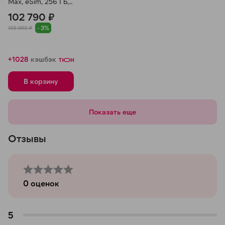
Max, eSim, 256 ГБ,
Синий
102 790 ₽
- 3%
105 990 ₽
+1028
кэшбэк
В корзину
Показать еще
Отзывы
0
оценок
5