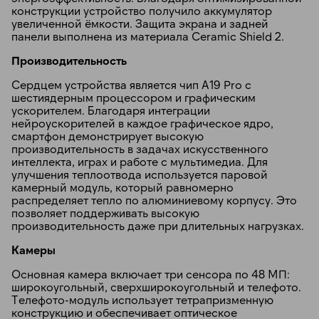
конструкции устройство получило аккумулятор
увеличенной ёмкости. Защита экрана и задней
панели выполнена из материала Ceramic Shield 2.
Производительность
Сердцем устройства является чип A19 Pro с
шестиядерным процессором и графическим
ускорителем. Благодаря интеграции
нейроускорителей в каждое графическое ядро,
смартфон демонстрирует высокую
производительность в задачах искусственного
интеллекта, играх и работе с мультимедиа. Для
улучшения теплоотвода используется паровой
камерный модуль, который равномерно
распределяет тепло по алюминиевому корпусу. Это
позволяет поддерживать высокую
производительность даже при длительных нагрузках.
Камеры
Основная камера включает три сенсора по 48 МП:
широкоугольный, сверхширокоугольный и телефото.
Телефото-модуль использует тетрапризменную
конструкцию и обеспечивает оптическое