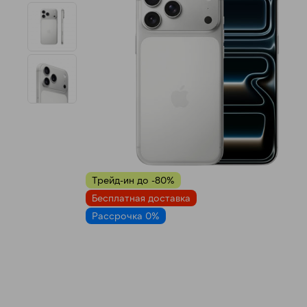
н
Трейд-ин до -80%
Бесплатная доставка
Рассрочка 0%