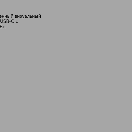
иренный визуальный
 USB-C с
Вт.