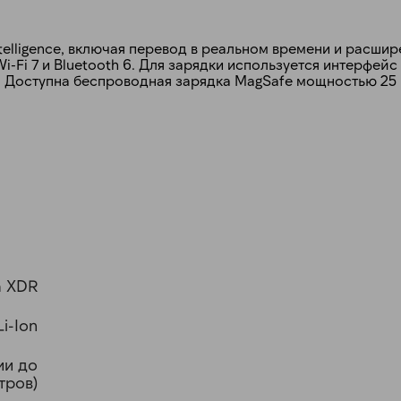
ntelligence, включая перевод в реальном времени и расш
Fi 7 и Bluetooth 6. Для зарядки используется интерфейс
. Доступна беспроводная зарядка MagSafe мощностью 25 
a XDR
Li-Ion
ии до
тров)