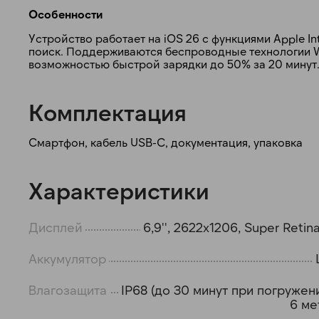
Особенности
Устройство работает на iOS 26 с функциями Apple I
поиск. Поддерживаются беспроводные технологии Wi-
возможностью быстрой зарядки до 50% за 20 минут
Комплектация
Смартфон, кабель USB-C, документация, упаковка
Характеристики
Дисплей
6,9'', 2622x1206, Super Retin
Аккумулятор
Влагозащита
IP68 (до 30 минут при погружен
6 ме