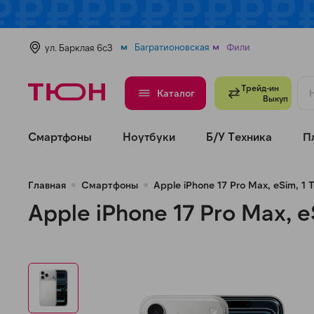
Багратионовская
Фили
ул. Барклая 6с3
Трейд-ин
Каталог
Выкуп
Смартфоны
Ноутбуки
Б/У Техника
П
Главная
Смартфоны
Apple iPhone 17 Pro Max, eSim, 1
Apple iPhone 17 Pro Max, 