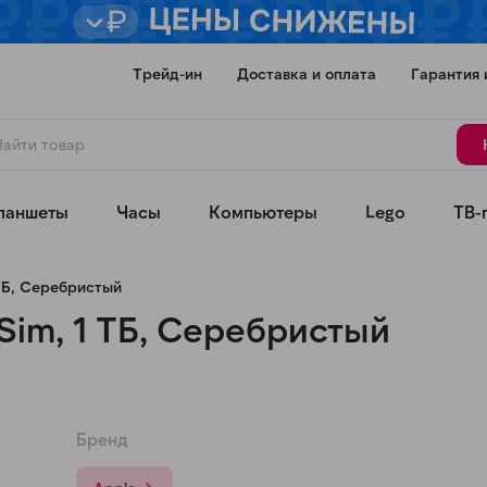
Трейд-ин
Доставка и оплата
Гарантия 
ланшеты
Часы
Компьютеры
Lego
ТВ-
 ТБ, Серебристый
eSim, 1 ТБ, Серебристый
Для клиентов всех банков
Бренд
Разбейте
оплату