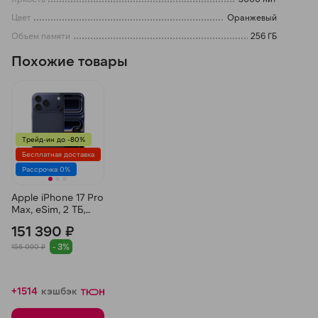
Цвет
Оранжевый
Объем памяти
256 ГБ
Похожие товары
Трейд-ин до -80%
Бесплатная доставка
Рассрочка 0%
Apple iPhone 17 Pro
Max, eSim, 2 ТБ,
Синий
151 390 ₽
- 3%
156 090 ₽
+1514
кэшбэк